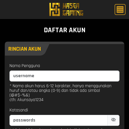
DAFTAR AKUN
RINCIAN AKUN
Nama Pengguna
* Nama akun harus 6-12 karakter, hanya menggunakan
huruf dan/atau angka (0-9) dan tidak ada simbol
(@#$~%&)
cth: Akunsaya1234
Katasandi