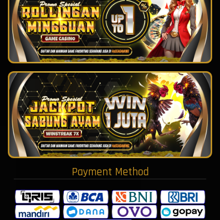
Payment Method