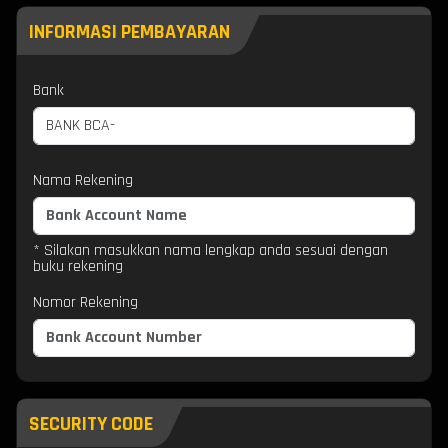
INFORMASI PEMBAYARAN
Bank
Nama Rekening
* Silakan masukkan nama lengkap anda sesuai dengan
buku rekening
Nomor Rekening
SECURITY CODE