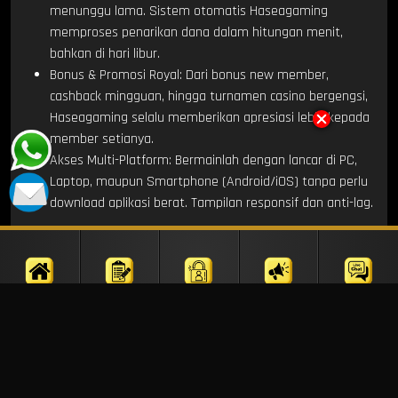
menunggu lama. Sistem otomatis Haseagaming
memproses penarikan dana dalam hitungan menit,
bahkan di hari libur.
Bonus & Promosi Royal: Dari bonus new member,
cashback mingguan, hingga turnamen casino bergengsi,
Haseagaming selalu memberikan apresiasi lebih kepada
member setianya.
Akses Multi-Platform: Bermainlah dengan lancar di PC,
Laptop, maupun Smartphone (Android/iOS) tanpa perlu
download aplikasi berat. Tampilan responsif dan anti-lag.
Copyright ©
haseagaming
, All rights reserved.
Home
Daftar
Login
Promosi
Livechat