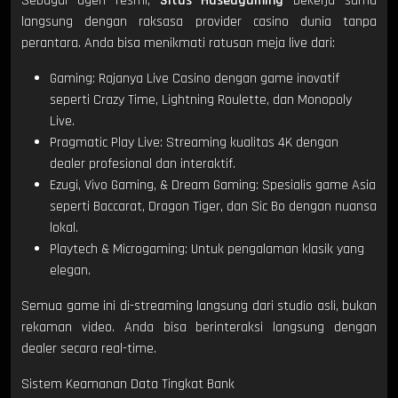
Sebagai agen resmi,
Situs Haseagaming
bekerja sama
langsung dengan raksasa provider casino dunia tanpa
perantara. Anda bisa menikmati ratusan meja live dari:
Gaming: Rajanya Live Casino dengan game inovatif
seperti Crazy Time, Lightning Roulette, dan Monopoly
Live.
Pragmatic Play Live: Streaming kualitas 4K dengan
dealer profesional dan interaktif.
Ezugi, Vivo Gaming, & Dream Gaming: Spesialis game Asia
seperti Baccarat, Dragon Tiger, dan Sic Bo dengan nuansa
lokal.
Playtech & Microgaming: Untuk pengalaman klasik yang
elegan.
Semua game ini di-streaming langsung dari studio asli, bukan
rekaman video. Anda bisa berinteraksi langsung dengan
dealer secara real-time.
Sistem Keamanan Data Tingkat Bank